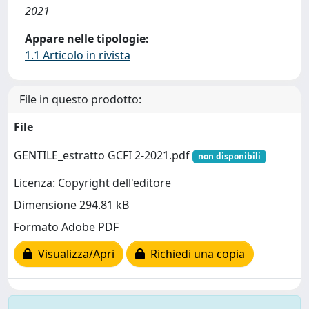
2021
Appare nelle tipologie:
1.1 Articolo in rivista
File in questo prodotto:
File
GENTILE_estratto GCFI 2-2021.pdf
non disponibili
Licenza: Copyright dell'editore
Dimensione 294.81 kB
Formato Adobe PDF
Visualizza/Apri
Richiedi una copia