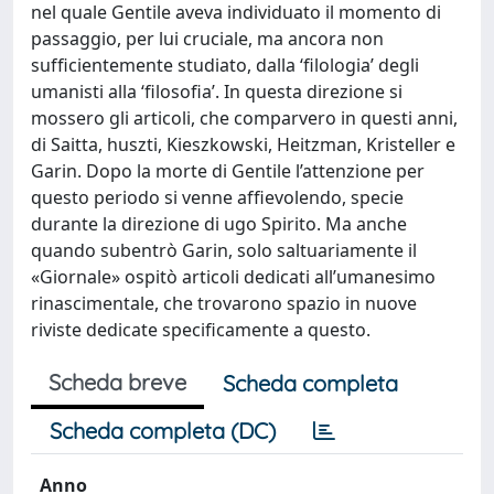
nel quale Gentile aveva individuato il momento di
passaggio, per lui cruciale, ma ancora non
sufﬁcientemente studiato, dalla ‘ﬁlologia’ degli
umanisti alla ‘ﬁlosoﬁa’. In questa direzione si
mossero gli articoli, che comparvero in questi anni,
di Saitta, huszti, Kieszkowski, Heitzman, Kristeller e
Garin. Dopo la morte di Gentile l’attenzione per
questo periodo si venne afﬁevolendo, specie
durante la direzione di ugo Spirito. Ma anche
quando subentrò Garin, solo saltuariamente il
«Giornale» ospitò articoli dedicati all’umanesimo
rinascimentale, che trovarono spazio in nuove
riviste dedicate speciﬁcamente a questo.
Scheda breve
Scheda completa
Scheda completa (DC)
Anno