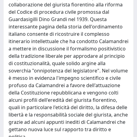
collaborazione del giurista fiorentino alla riforma
del Codice di procedura civile promossa dal
Guardasigilli Dino Grandi nel 1939. Questa
interessante pagina della storia dell'ordinamento
italiano consente di ricostruire il complesso
itinerario intellettuale che ha condotto Calamandrei
a mettere in discussione il formalismo positivistico
della tradizione liberale per approdare al principio
di costituzionalità, quale solido argine alla
soverchia "onnipotenza del legislatore". Nel volume
è messo in evidenza l'impegno scientifico e civile
profuso da Calamandrei a favore dell'attuazione
della Costituzione repubblicana e vengono colti
alcuni profili dell'eredità del giurista fiorentino,
quali in particolare l'eticità del diritto, la difesa delle
libertà e la responsabilità sociale del giurista, anche
grazie ad alcuni appunti inediti di Calamandrei che
gettano nuova luce sul rapporto tra diritto e
politica.