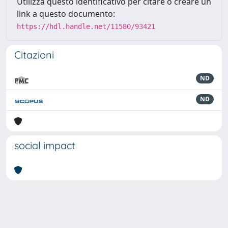
Utilizza questo identificativo per citare o creare un
link a questo documento:
https://hdl.handle.net/11580/93421
Citazioni
ND
ND
social impact