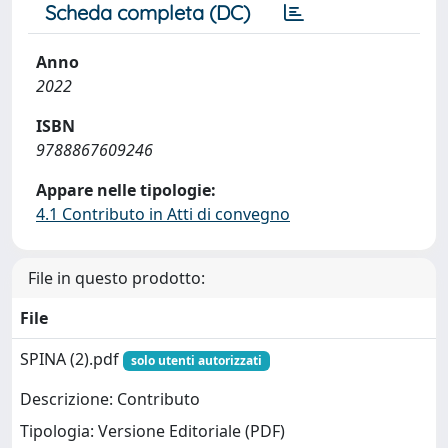
Scheda completa (DC)
Anno
2022
ISBN
9788867609246
Appare nelle tipologie:
4.1 Contributo in Atti di convegno
File in questo prodotto:
File
SPINA (2).pdf
solo utenti autorizzati
Descrizione: Contributo
Tipologia: Versione Editoriale (PDF)