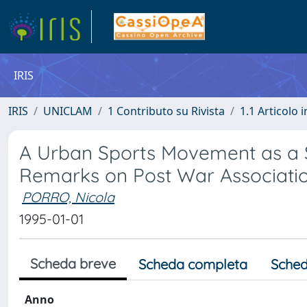
IRIS
IRIS
UNICLAM
1 Contributo su Rivista
1.1 Articolo i
A Urban Sports Movement as a So
Remarks on Post War Associati
PORRO, Nicola
1995-01-01
Scheda breve
Scheda completa
Sched
Anno