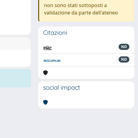
non sono stati sottoposti a
validazione da parte dell'ateneo
Citazioni
ND
ND
social impact