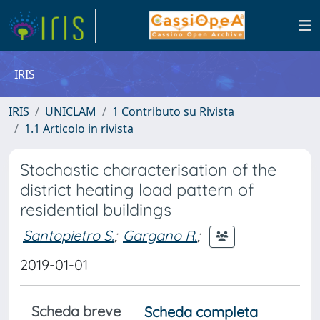
IRIS
IRIS
UNICLAM
1 Contributo su Rivista
1.1 Articolo in rivista
Stochastic characterisation of the
district heating load pattern of
residential buildings
Santopietro S.
;
Gargano R.
;
2019-01-01
Scheda breve
Scheda completa