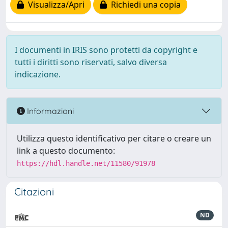
Visualizza/Apri
Richiedi una copia
I documenti in IRIS sono protetti da copyright e
tutti i diritti sono riservati, salvo diversa
indicazione.
Informazioni
Utilizza questo identificativo per citare o creare un
link a questo documento:
https://hdl.handle.net/11580/91978
Citazioni
ND