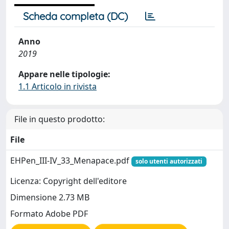
Scheda completa (DC)
Anno
2019
Appare nelle tipologie:
1.1 Articolo in rivista
File in questo prodotto:
File
EHPen_III-IV_33_Menapace.pdf
solo utenti autorizzati
Licenza: Copyright dell'editore
Dimensione 2.73 MB
Formato Adobe PDF