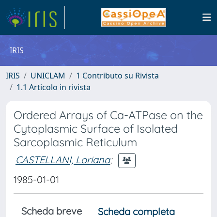
IRIS
IRIS
UNICLAM
1 Contributo su Rivista
1.1 Articolo in rivista
Ordered Arrays of Ca-ATPase on the
Cytoplasmic Surface of Isolated
Sarcoplasmic Reticulum
CASTELLANI, Loriana
;
1985-01-01
Scheda breve
Scheda completa