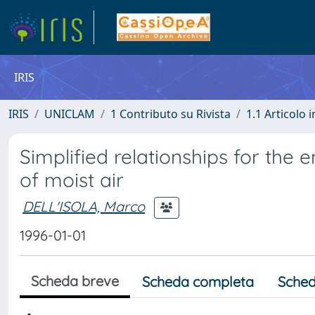
IRIS
IRIS
UNICLAM
1 Contributo su Rivista
1.1 Articolo i
Simplified relationships for the
of moist air
DELL'ISOLA, Marco
1996-01-01
Scheda breve
Scheda completa
Sched