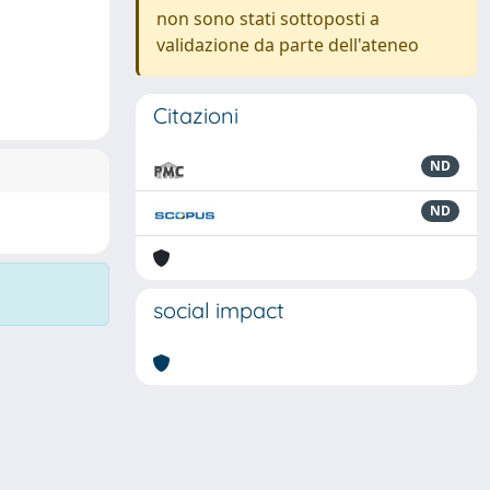
non sono stati sottoposti a
validazione da parte dell'ateneo
Citazioni
ND
ND
social impact