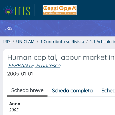
IRIS
IRIS
UNICLAM
1 Contributo su Rivista
1.1 Articolo i
Human capital, labour market ins
FERRANTE, Francesco
2005-01-01
Scheda breve
Scheda completa
Sched
Anno
2005