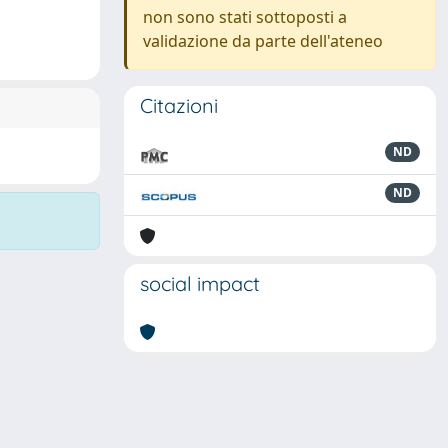
non sono stati sottoposti a
validazione da parte dell'ateneo
Citazioni
ND
ND
social impact