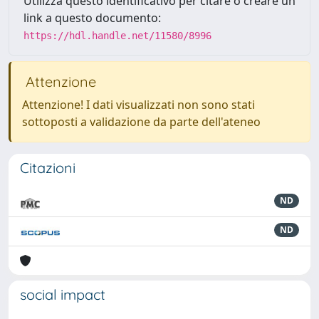
Utilizza questo identificativo per citare o creare un
link a questo documento:
https://hdl.handle.net/11580/8996
Attenzione
Attenzione! I dati visualizzati non sono stati
sottoposti a validazione da parte dell'ateneo
Citazioni
ND
ND
social impact