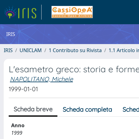
IRIS
IRIS
UNICLAM
1 Contributo su Rivista
1.1 Articolo i
L'esametro greco: storia e form
NAPOLITANO, Michele
1999-01-01
Scheda breve
Scheda completa
Sched
Anno
1999