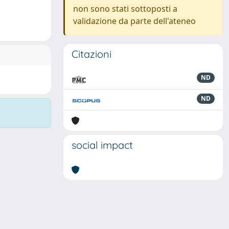
non sono stati sottoposti a
validazione da parte dell'ateneo
Citazioni
ND
ND
social impact