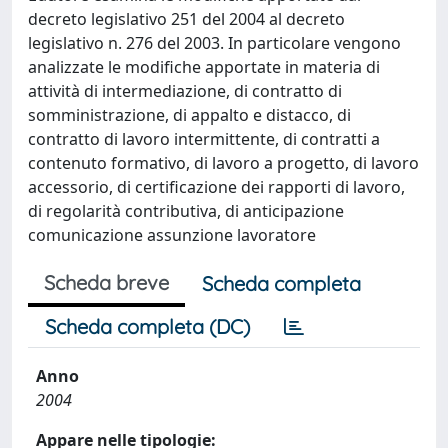
decreto legislativo 251 del 2004 al decreto
legislativo n. 276 del 2003. In particolare vengono
analizzate le modifiche apportate in materia di
attività di intermediazione, di contratto di
somministrazione, di appalto e distacco, di
contratto di lavoro intermittente, di contratti a
contenuto formativo, di lavoro a progetto, di lavoro
accessorio, di certificazione dei rapporti di lavoro,
di regolarità contributiva, di anticipazione
comunicazione assunzione lavoratore
Scheda breve
Scheda completa
Scheda completa (DC)
Anno
2004
Appare nelle tipologie: