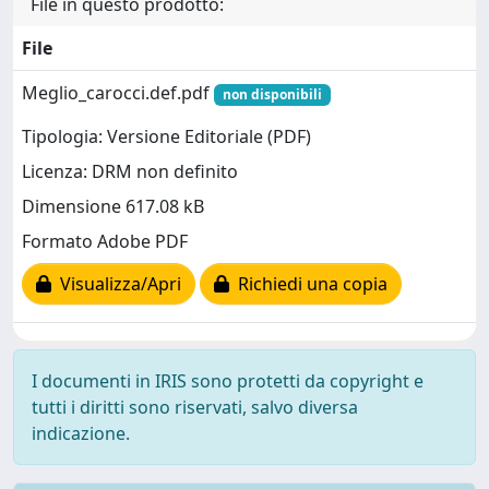
File in questo prodotto:
File
Meglio_carocci.def.pdf
non disponibili
Tipologia: Versione Editoriale (PDF)
Licenza: DRM non definito
Dimensione 617.08 kB
Formato Adobe PDF
Visualizza/Apri
Richiedi una copia
I documenti in IRIS sono protetti da copyright e
tutti i diritti sono riservati, salvo diversa
indicazione.