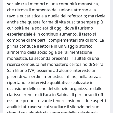
sociale tra i membri di una comunità monastica,
che ritrova il momento dell’unione attorno alla
tavola eucaristica e a quella del refettorio; ma rivela
anche che questa forma di vita suscita sempre più
curiosità nella società di oggi, dove il turismo
esperienziale è in continuo aumento. Il testo si
compone di tre parti, complementari tra di loro. La
prima conduce il lettore in un viaggio storico
all’interno della sociologia dell’alimentazione
monastica. La seconda presenta i risultati di una
ricerca compiuta nel monastero certosino di Serra
San Bruno (VV) assieme ad alcune interviste ai
priori di vari ordini monastici. Infi ne, nella terza si
riportano le interviste qualitative realizzate in
occasione delle cene del silenzio organizzate dalle
clarisse eremite di Fara in Sabina. Il percorso di rifl
essione proposto vuole tenere insieme i due aspetti
analitici attraverso cui studiare il silenzio nei suoi
risvolti sociologici: sia come modello relazionale,