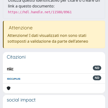
Utilizza questo identificativo per citare o creare un
link a questo documento:
https://hdl.handle.net/11580/8961
Attenzione
Attenzione! I dati visualizzati non sono stati
sottoposti a validazione da parte dell'ateneo
Citazioni
ND
ND
social impact