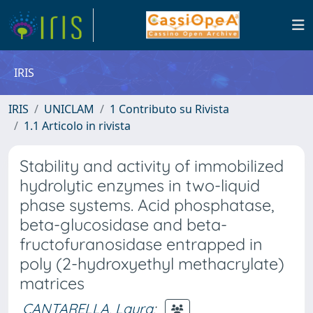
IRIS
IRIS
UNICLAM
1 Contributo su Rivista
1.1 Articolo in rivista
Stability and activity of immobilized
hydrolytic enzymes in two-liquid
phase systems. Acid phosphatase,
beta-glucosidase and beta-
fructofuranosidase entrapped in
poly (2-hydroxyethyl methacrylate)
matrices
CANTARELLA, Laura
;