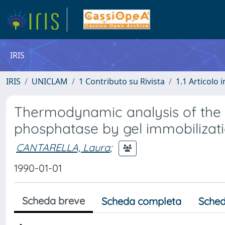
IRIS
IRIS
UNICLAM
1 Contributo su Rivista
1.1 Articolo i
Thermodynamic analysis of the 
phosphatase by gel immobilizati
CANTARELLA, Laura
;
1990-01-01
Scheda breve
Scheda completa
Sched