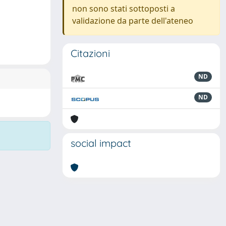
non sono stati sottoposti a
validazione da parte dell'ateneo
Citazioni
ND
ND
social impact