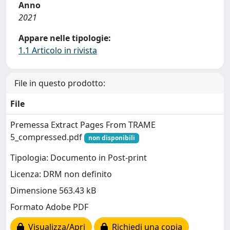
Anno
2021
Appare nelle tipologie:
1.1 Articolo in rivista
File in questo prodotto:
File
Premessa Extract Pages From TRAME
5_compressed.pdf
non disponibili
Tipologia: Documento in Post-print
Licenza: DRM non definito
Dimensione 563.43 kB
Formato Adobe PDF
Visualizza/Apri
Richiedi una copia