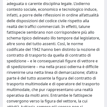
adeguata o carente disciplina legale. L’odierno
contesto sociale, economico e tecnologico induce,
infatti, a porre delle riflessioni in ordine all’attualità
delle disposizioni del codice civile rispetto alla
realtà dei traffici commerciali. In effetti, talune
fattispecie sembrano non corrispondere più allo
schema tipico delineato illo tempore dal legislatore,
altre sono del tutto assenti. Così, le norme
codificate del 1942 hanno ben distinto la nozione di
contratto di trasporto da quella di contratto di
spedizione – e le consequenziali figure di vettore e
di spedizioniere – ma nella prassi odierna è difficile
rinvenirne una netta linea di demarcazione; d’altra
parte è del tutto assente la figura del contratto di
trasporto multimodale e di operatore del trasporto
multimodale, che pur rappresentano una realtà
operativa da molti anni. Entrambe le fattispecie
convergono verso la figura del vettore, la cui
attività, tuttavia, sempre più spesso non si