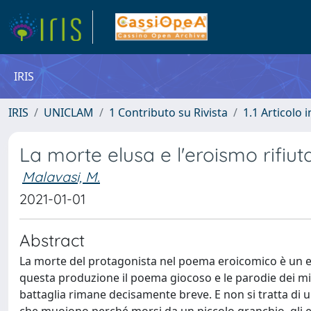
IRIS
IRIS
UNICLAM
1 Contributo su Rivista
1.1 Articolo i
La morte elusa e l'eroismo rifiut
Malavasi, M.
2021-01-01
Abstract
La morte del protagonista nel poema eroicomico è un 
questa produzione il poema giocoso e le parodie dei miti
battaglia rimane decisamente breve. E non si tratta di u