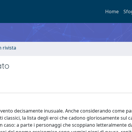
Home
Sfo
n rivista
ato
evento decisamente inusuale. Anche considerando come par
 classici, la lista degli eroi che cadono gloriosamente sul 
n caso: a parte i personaggi che scoppiano letteralmente da