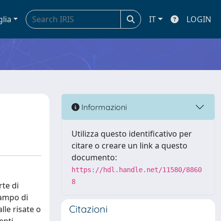
glia
IT
LOGIN
Informazioni
Utilizza questo identificativo per
citare o creare un link a questo
documento:
https://hdl.handle.net/11580/8860
8
te di
campo di
Citazioni
lle risate o