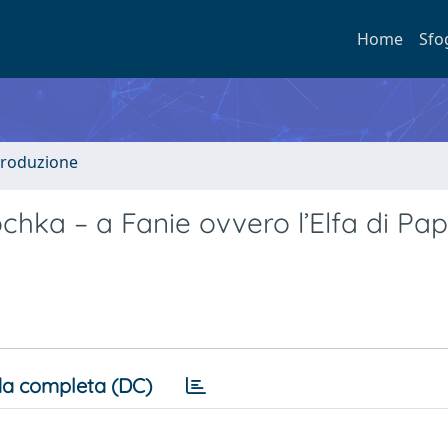
Home
Sfo
ntroduzione
ochka – a Fanie ovvero l’Elfa di Pa
a completa (DC)