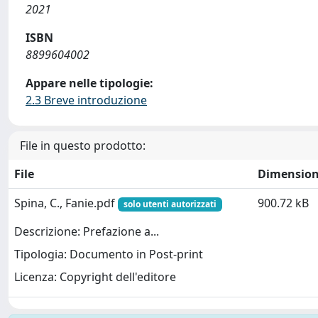
2021
ISBN
8899604002
Appare nelle tipologie:
2.3 Breve introduzione
File in questo prodotto:
File
Dimensio
Spina, C., Fanie.pdf
900.72 kB
solo utenti autorizzati
Descrizione: Prefazione a...
Tipologia: Documento in Post-print
Licenza: Copyright dell'editore