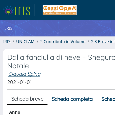
IRIS
IRIS
UNICLAM
2 Contributo in Volume
2.3 Breve i
Dalla fanciulla di neve – Snegur
Natale
Claudia Spina
2021-01-01
Scheda breve
Scheda completa
Sched
Anno