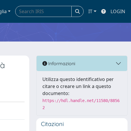
glia
IT
LOGIN
pà
Informazioni
Utilizza questo identificativo per
citare o creare un link a questo
documento:
https://hdl.handle.net/11580/8856
2
Citazioni