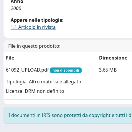
Anno
2000
Appare nelle tipologie:
1.1 Articolo in rivista
File in questo prodotto:
File
Dimensione
61092_UPLOAD.pdf
3.65 MB
non disponibili
Tipologia: Altro materiale allegato
Licenza: DRM non definito
I documenti in IRIS sono protetti da copyright e tutti i di