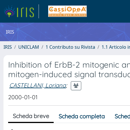
IRIS
IRIS
UNICLAM
1 Contributo su Rivista
1.1 Articolo i
Inhibition of ErbB-2 mitogenic a
mitogen-induced signal transduc
CASTELLANI, Loriana
;
2000-01-01
Scheda breve
Scheda completa
Sched