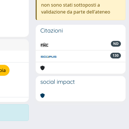
non sono stati sottoposti a
validazione da parte dell'ateneo
Citazioni
ND
130
pia
social impact