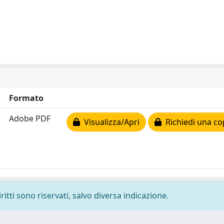
Formato
Adobe PDF
Visualizza/Apri
Richiedi una co
ritti sono riservati, salvo diversa indicazione.