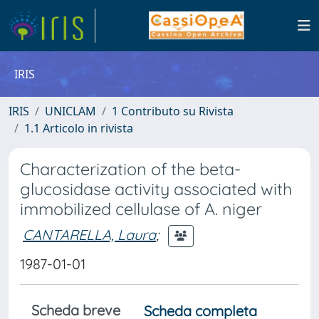
IRIS
IRIS
UNICLAM
1 Contributo su Rivista
1.1 Articolo in rivista
Characterization of the beta-
glucosidase activity associated with
immobilized cellulase of A. niger
CANTARELLA, Laura
;
1987-01-01
Scheda breve
Scheda completa