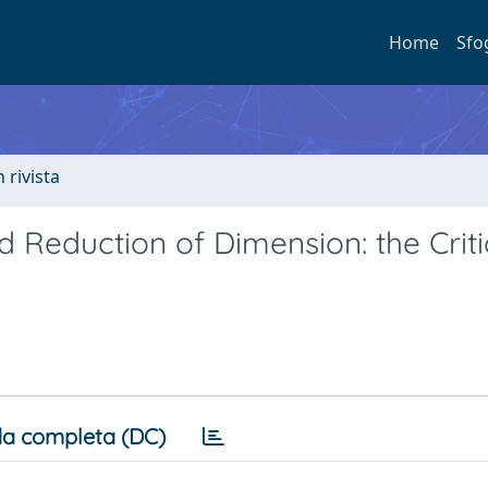
Home
Sfo
n rivista
d Reduction of Dimension: the Criti
a completa (DC)