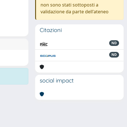
non sono stati sottoposti a
validazione da parte dell'ateneo
Citazioni
ND
ND
social impact