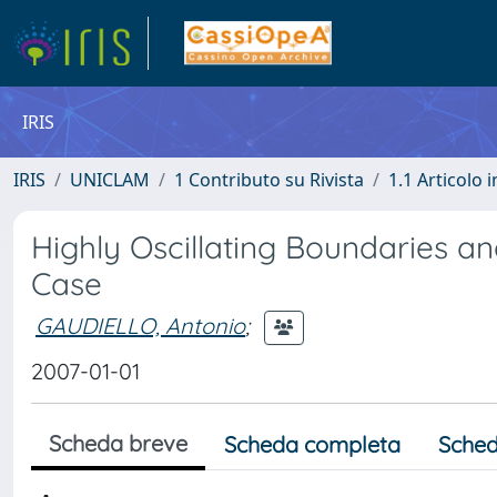
IRIS
IRIS
UNICLAM
1 Contributo su Rivista
1.1 Articolo i
Highly Oscillating Boundaries an
Case
GAUDIELLO, Antonio
;
2007-01-01
Scheda breve
Scheda completa
Sched