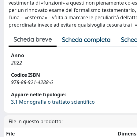
vestimenta di «funzioni» a questi non pienamente co-esse
per un rinnovato esame del formalismo testamentario, a
l’una – «esterna» – vòlta a marcare le peculiarità dell’att
preordinata invece ad evitare qualsivoglia cesura tra il
Scheda breve
Scheda completa
Sched
Anno
2022
Codice ISBN
978-88-921-4288-6
Appare nelle tipologie:
3.1 Monografia o trattato scientifico
File in questo prodotto:
File
Dimens