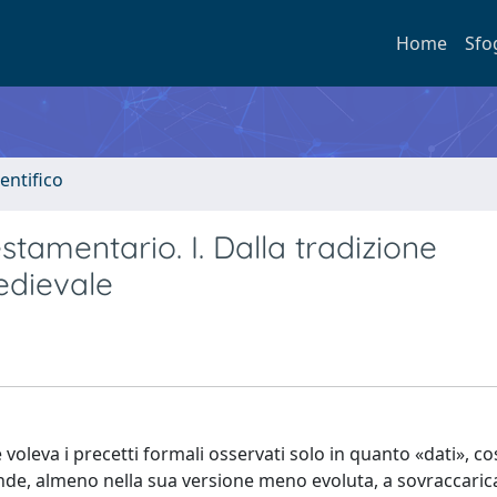
Home
Sfo
entifico
estamentario. I. Dalla tradizione
edievale
 voleva i precetti formali osservati solo in quanto «dati», co
nde, almeno nella sua versione meno evoluta, a sovraccarica