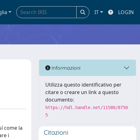
glia
IT
LOGIN
Informazioni
Utilizza questo identificativo per
citare o creare un link a questo
documento:
https://hdl.handle.net/11580/8750
5
sí come la
Citazioni
re i