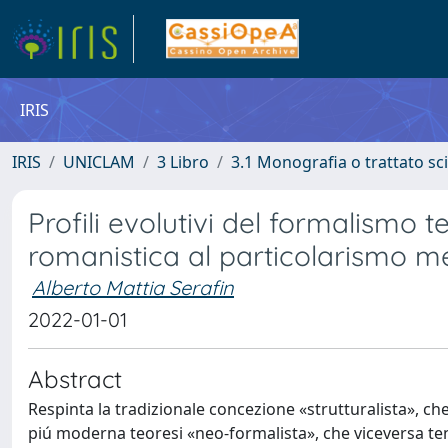
IRIS
IRIS
UNICLAM
3 Libro
3.1 Monografia o trattato sci
Profili evolutivi del formalismo t
romanistica al particolarismo m
Alberto Mattia Serafin
2022-01-01
Abstract
Respinta la tradizionale concezione «strutturalista», che
piú moderna teoresi «neo-formalista», che viceversa te