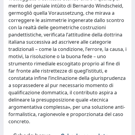
merito del geniale intùito di Bernardo Windscheid,
germogliò quella Voraussetzung, che mirava a
correggere le asimmetrie ingenerate dallo scontro
con la realtà delle geometriche costruzioni
pandettistiche, verificata lʼattitudine della dottrina
italiana successiva ad ascrivere alle categorie
tradizionali – come la condizione, lʼerrore, la causa, i
motivi, la risoluzione o la buona fede – uno
strumento rimediale escogitato proprio al fine di
far fronte alle ristrettezze di queglʼistituti, e
constatata infine lʼinclinazione della giurisprudenza
a soprassedere al pur necessario momento di
qualificazione dommatica, il contributo aspira a
delineare la presupposizione quale «tecnica
argomentativa complessa», per una soluzione anti-
formalistica, ragionevole e proporzionata del caso
concreto.