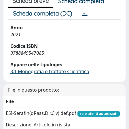
Scheda breve
Scheda completa
Scheda completa (DC)
Anno
2021
Codice ISBN
9788849547085
Appare nelle tipologie:
3.1 Monografia o trattato scientifico
File in questo prodotto:
File
ESI-Serafin(qRass.Dir.Civ) def.pdf
solo utenti autorizzati
Descrizione: Articolo in rivista