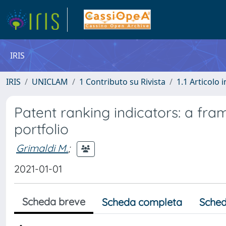
IRIS
IRIS
UNICLAM
1 Contributo su Rivista
1.1 Articolo i
Patent ranking indicators: a fra
portfolio
Grimaldi M.
;
2021-01-01
Scheda breve
Scheda completa
Sched