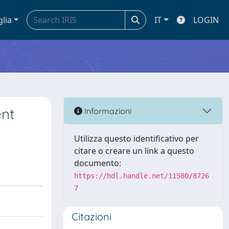
glia
IT
LOGIN
ent
Informazioni
Utilizza questo identificativo per
citare o creare un link a questo
documento:
https://hdl.handle.net/11580/8726
7
Citazioni