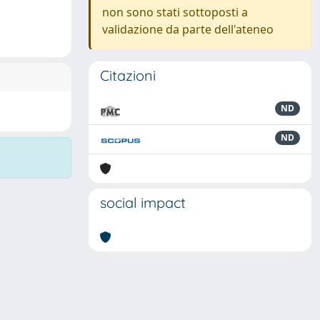
non sono stati sottoposti a
validazione da parte dell'ateneo
Citazioni
ND
ND
social impact