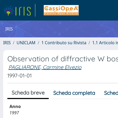
IRIS
IRIS
UNICLAM
1 Contributo su Rivista
1.1 Articolo i
Observation of diffractive W bo
PAGLIARONE, Carmine Elvezio
1997-01-01
Scheda breve
Scheda completa
Sched
Anno
1997