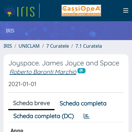
IRIS
IRIS
UNICLAM
7 Curatele
7.1 Curatela
Joyspace. James Joyce and Space
Roberto Baronti Marchiò
2021-01-01
Scheda breve
Scheda completa
Scheda completa (DC)
Anno