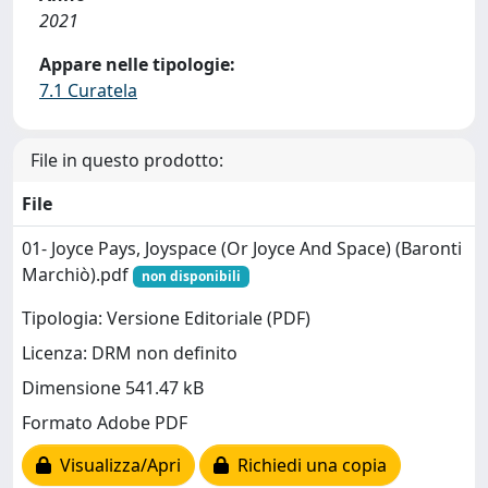
2021
Appare nelle tipologie:
7.1 Curatela
File in questo prodotto:
File
01- Joyce Pays, Joyspace (Or Joyce And Space) (Baronti
Marchiò).pdf
non disponibili
Tipologia: Versione Editoriale (PDF)
Licenza: DRM non definito
Dimensione 541.47 kB
Formato Adobe PDF
Visualizza/Apri
Richiedi una copia