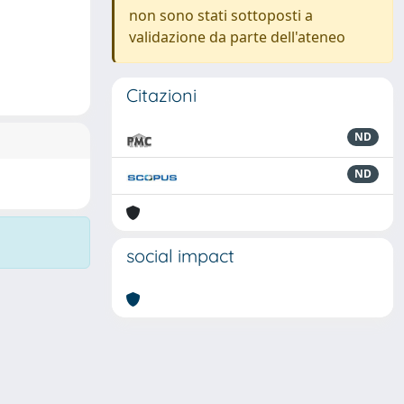
non sono stati sottoposti a
validazione da parte dell'ateneo
Citazioni
ND
ND
social impact