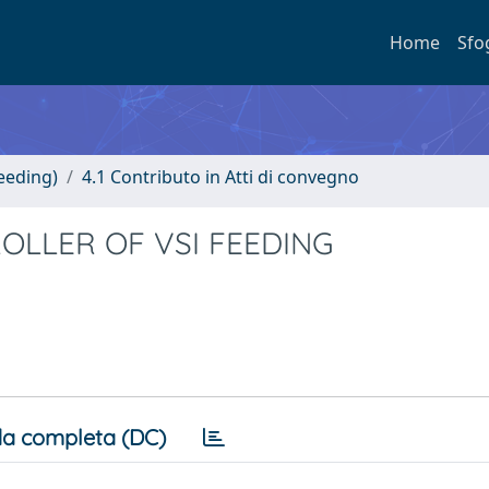
Home
Sfo
eeding)
4.1 Contributo in Atti di convegno
OLLER OF VSI FEEDING
a completa (DC)