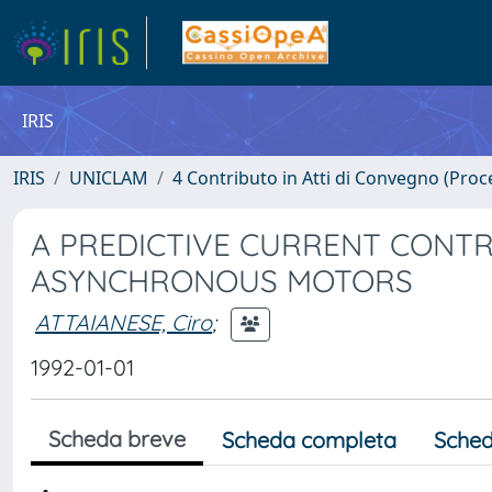
IRIS
IRIS
UNICLAM
4 Contributo in Atti di Convegno (Proc
A PREDICTIVE CURRENT CONTR
ASYNCHRONOUS MOTORS
ATTAIANESE, Ciro
;
1992-01-01
Scheda breve
Scheda completa
Sched