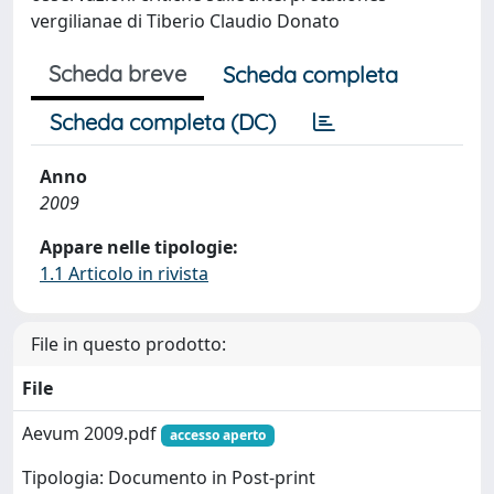
vergilianae di Tiberio Claudio Donato
Scheda breve
Scheda completa
Scheda completa (DC)
Anno
2009
Appare nelle tipologie:
1.1 Articolo in rivista
File in questo prodotto:
File
Aevum 2009.pdf
accesso aperto
Tipologia: Documento in Post-print