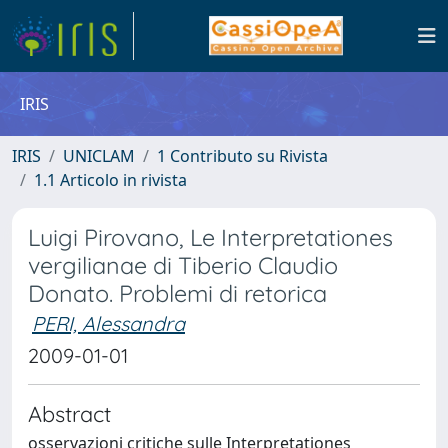
IRIS
IRIS
UNICLAM
1 Contributo su Rivista
1.1 Articolo in rivista
Luigi Pirovano, Le Interpretationes
vergilianae di Tiberio Claudio
Donato. Problemi di retorica
PERI, Alessandra
2009-01-01
Abstract
osservazioni critiche sulle Interpretationes