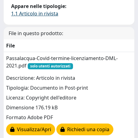
Appare nelle tipologie:
1.1 Articolo in rivista
File in questo prodotto:
File
Passalacqua-Covid-termine-licenziamento-DML-
2021.pdf
solo utenti autorizzati
Descrizione: Articolo in rivista
Tipologia: Documento in Post-print
Licenza: Copyright dell'editore
Dimensione 176.19 kB
Formato Adobe PDF
Visualizza/Apri
Richiedi una copia