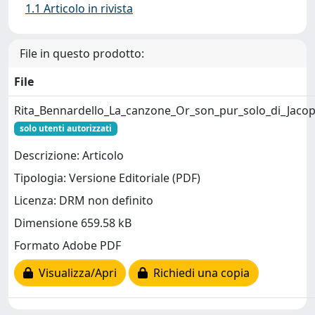
1.1 Articolo in rivista
File in questo prodotto:
File
Rita_Bennardello_La_canzone_Or_son_pur_solo_di_Jaco
solo utenti autorizzati
Descrizione: Articolo
Tipologia: Versione Editoriale (PDF)
Licenza: DRM non definito
Dimensione 659.58 kB
Formato Adobe PDF
Visualizza/Apri
Richiedi una copia