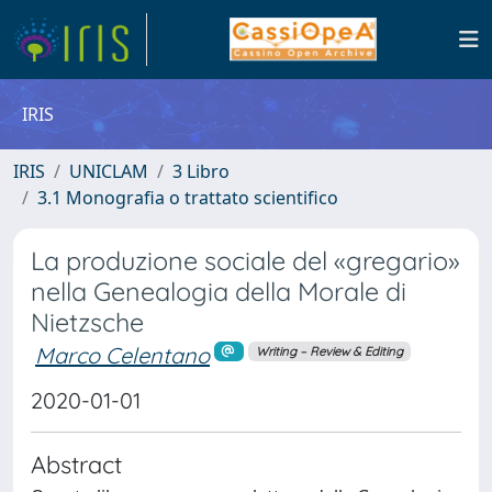
IRIS
IRIS
UNICLAM
3 Libro
3.1 Monografia o trattato scientifico
La produzione sociale del «gregario»
nella Genealogia della Morale di
Nietzsche
Marco Celentano
Writing – Review & Editing
2020-01-01
Abstract