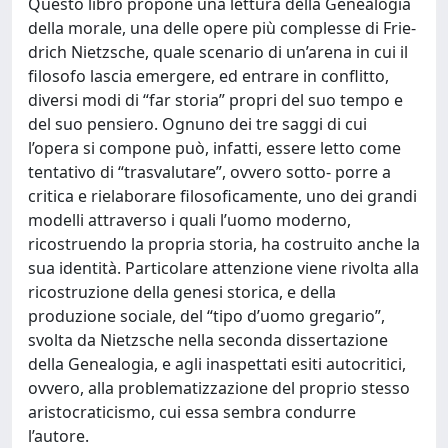
Questo libro propone una lettura della Genealogia
della morale, una delle opere più complesse di Frie-
drich Nietzsche, quale scenario di un’arena in cui il
filosofo lascia emergere, ed entrare in conflitto,
diversi modi di “far storia” propri del suo tempo e
del suo pensiero. Ognuno dei tre saggi di cui
l’opera si compone può, infatti, essere letto come
tentativo di “trasvalutare”, ovvero sotto- porre a
critica e rielaborare filosoficamente, uno dei grandi
modelli attraverso i quali l’uomo moderno,
ricostruendo la propria storia, ha costruito anche la
sua identità. Particolare attenzione viene rivolta alla
ricostruzione della genesi storica, e della
produzione sociale, del “tipo d’uomo gregario”,
svolta da Nietzsche nella seconda dissertazione
della Genealogia, e agli inaspettati esiti autocritici,
ovvero, alla problematizzazione del proprio stesso
aristocraticismo, cui essa sembra condurre
l’autore.