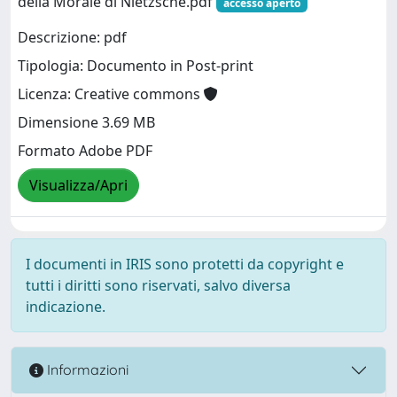
della Morale di Nietzsche.pdf
accesso aperto
Descrizione: pdf
Tipologia: Documento in Post-print
Licenza: Creative commons
Dimensione 3.69 MB
Formato Adobe PDF
Visualizza/Apri
I documenti in IRIS sono protetti da copyright e
tutti i diritti sono riservati, salvo diversa
indicazione.
Informazioni