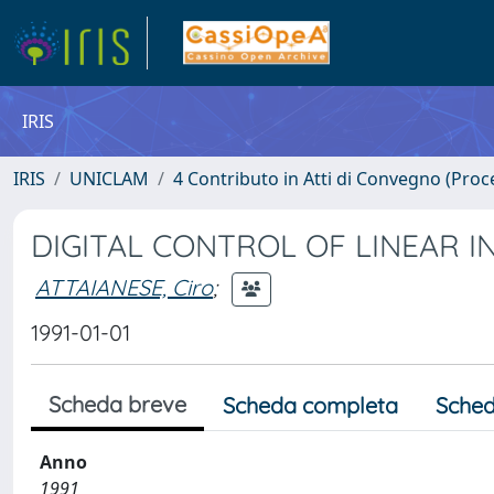
IRIS
IRIS
UNICLAM
4 Contributo in Atti di Convegno (Proc
DIGITAL CONTROL OF LINEAR 
ATTAIANESE, Ciro
;
1991-01-01
Scheda breve
Scheda completa
Sched
Anno
1991