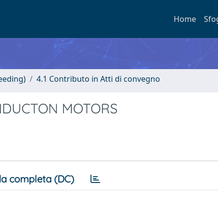
Home
Sfo
eeding)
4.1 Contributo in Atti di convegno
INDUCTON MOTORS
a completa (DC)