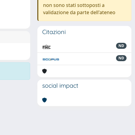
non sono stati sottoposti a
validazione da parte dell'ateneo
Citazioni
ND
ND
social impact