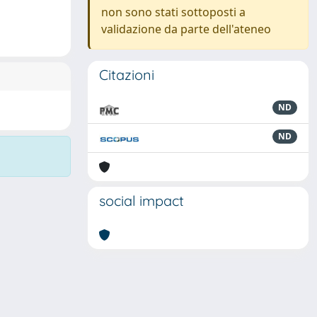
non sono stati sottoposti a
validazione da parte dell'ateneo
Citazioni
ND
ND
social impact