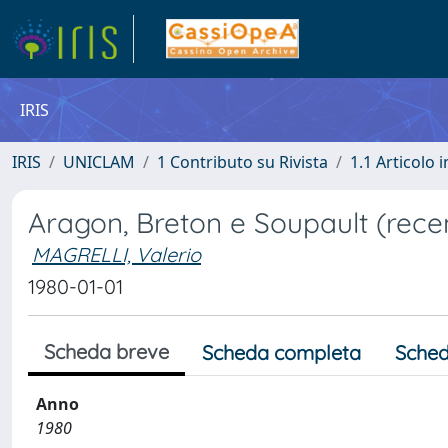
IRIS
IRIS
UNICLAM
1 Contributo su Rivista
1.1 Articolo i
Aragon, Breton e Soupault (rece
MAGRELLI, Valerio
1980-01-01
Scheda breve
Scheda completa
Sched
Anno
1980