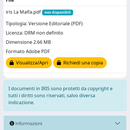
File
iris La Malfa.pdf
non disponibili
Tipologia: Versione Editoriale (PDF)
Licenza: DRM non definito
Dimensione 2.66 MB
Formato Adobe PDF
Visualizza/Apri
Richiedi una copia
I documenti in IRIS sono protetti da copyright e
tutti i diritti sono riservati, salvo diversa
indicazione.
Informazioni