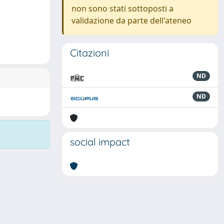
non sono stati sottoposti a
validazione da parte dell'ateneo
Citazioni
ND
ND
social impact