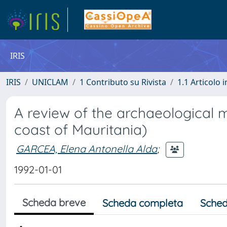
IRIS
IRIS
UNICLAM
1 Contributo su Rivista
1.1 Articolo i
A review of the archaeological 
coast of Mauritania)
GARCEA, Elena Antonella Alda
;
1992-01-01
Scheda breve
Scheda completa
Sched