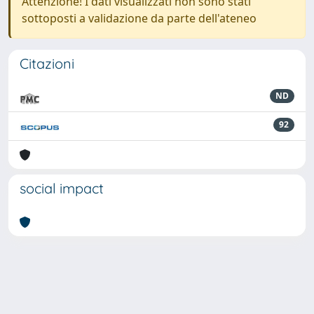
Attenzione! I dati visualizzati non sono stati
sottoposti a validazione da parte dell'ateneo
Citazioni
ND
92
social impact
Powered by
IRIS
-
about IRIS
-