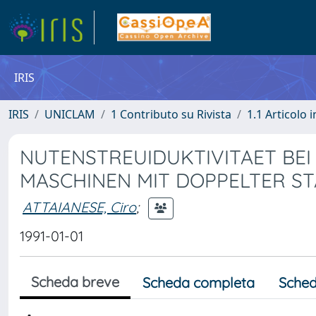
IRIS
IRIS
UNICLAM
1 Contributo su Rivista
1.1 Articolo i
NUTENSTREUIDUKTIVITAET BE
MASCHINEN MIT DOPPELTER S
ATTAIANESE, Ciro
;
1991-01-01
Scheda breve
Scheda completa
Sched