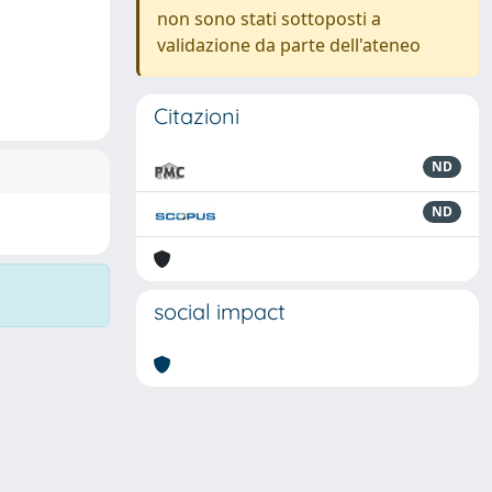
non sono stati sottoposti a
validazione da parte dell'ateneo
Citazioni
ND
ND
social impact