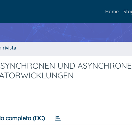
Home
Sfo
n rivista
I SYNCHRONEN UND ASYNCHRON
TATORWICKLUNGEN
a completa (DC)