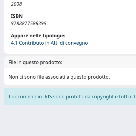
2008
ISBN
9788877588395
Appare nelle tipologie:
4.1 Contributo in Atti di convegno
File in questo prodotto:
Non ci sono file associati a questo prodotto.
I documenti in IRIS sono protetti da copyright e tutti i di