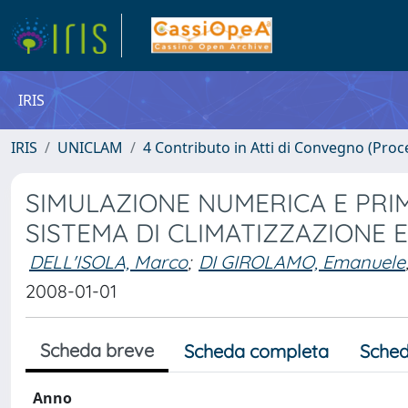
IRIS
IRIS
UNICLAM
4 Contributo in Atti di Convegno (Proc
SIMULAZIONE NUMERICA E PRI
SISTEMA DI CLIMATIZZAZIONE 
DELL'ISOLA, Marco
;
DI GIROLAMO, Emanuele
2008-01-01
Scheda breve
Scheda completa
Sched
Anno