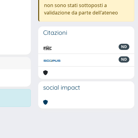
non sono stati sottoposti a
validazione da parte dell'ateneo
Citazioni
ND
ND
social impact