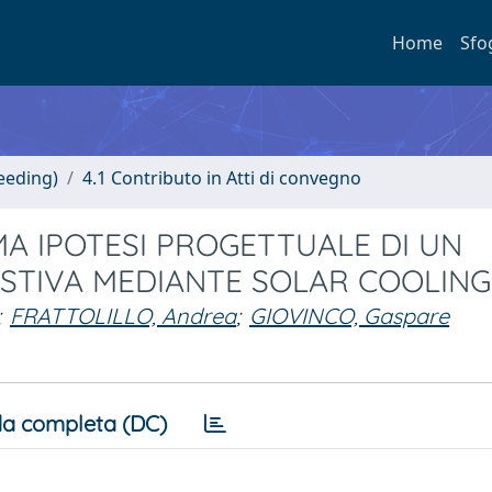
Home
Sfo
eeding)
4.1 Contributo in Atti di convegno
MA IPOTESI PROGETTUALE DI UN
ESTIVA MEDIANTE SOLAR COOLING
;
FRATTOLILLO, Andrea
;
GIOVINCO, Gaspare
a completa (DC)