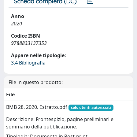
Scheda completa (DC)
Anno
2020
Codice ISBN
9788833137353
Appare nelle tipologie:
3.4 Bibliografia
File in questo prodotto:
File
BMB 28. 2020. Estratto.pdf
solo utenti autorizzati
Descrizione: Frontespizio, pagine preliminari e
sommario della pubblicazione.
Tipologia: Documento in Post-print