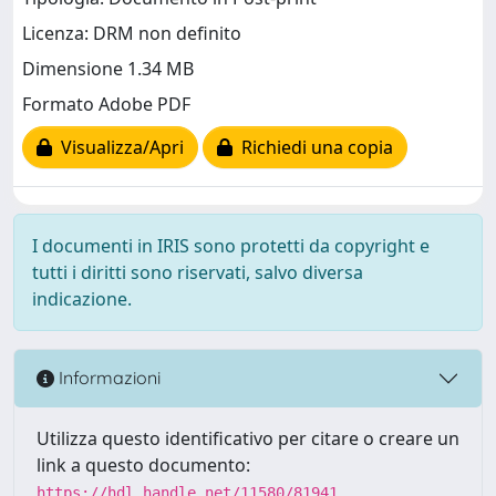
Licenza: DRM non definito
Dimensione 1.34 MB
Formato Adobe PDF
Visualizza/Apri
Richiedi una copia
I documenti in IRIS sono protetti da copyright e
tutti i diritti sono riservati, salvo diversa
indicazione.
Informazioni
Utilizza questo identificativo per citare o creare un
link a questo documento:
https://hdl.handle.net/11580/81941