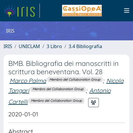
IRIS
IRIS
UNICLAM
3 Libro
3.4 Bibliografia
BMB. Bibliografia dei manoscritti in
scrittura beneventana. Vol. 28
Marco Palma
;
Nicola
Membro del Collaboration Group
Tangari
;
Antonio
Membro del Collaboration Group
Cartelli
Membro del Collaboration Group
2020-01-01
Abstract