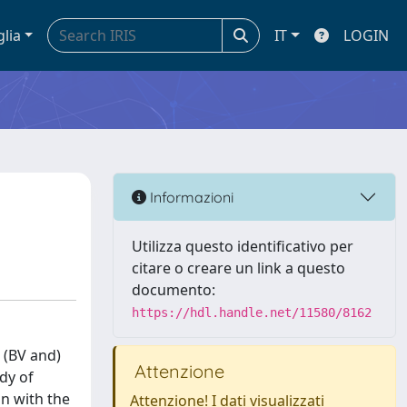
glia
IT
LOGIN
Informazioni
Utilizza questo identificativo per
citare o creare un link a questo
documento:
https://hdl.handle.net/11580/8162
 (BV and)
Attenzione
dy of
n with the
Attenzione! I dati visualizzati