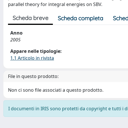
parallel theory for integral energies on SBV.
Scheda breve
Scheda completa
Sched
Anno
2005
Appare nelle tipologie:
1.1 Articolo in rivista
File in questo prodotto:
Non ci sono file associati a questo prodotto.
I documenti in IRIS sono protetti da copyright e tutti i di