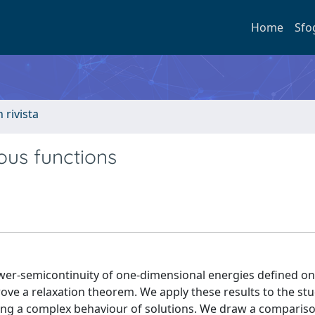
Home
Sfo
n rivista
uous functions
ower-semicontinuity of one-dimensional energies defined on
prove a relaxation theorem. We apply these results to the stu
ting a complex behaviour of solutions. We draw a compariso