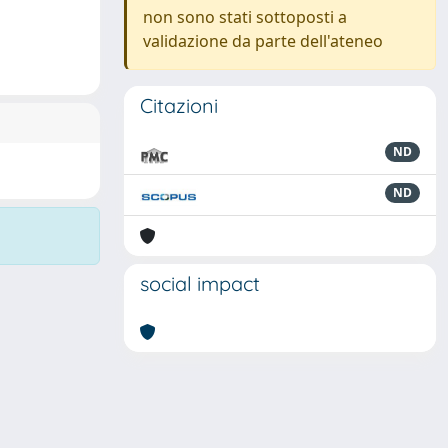
non sono stati sottoposti a
validazione da parte dell'ateneo
Citazioni
ND
ND
social impact