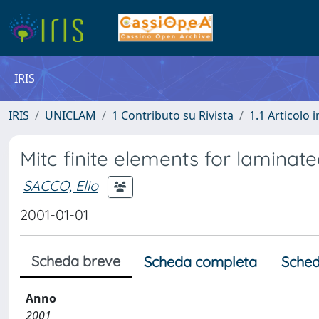
IRIS
IRIS
UNICLAM
1 Contributo su Rivista
1.1 Articolo i
Mitc finite elements for laminat
SACCO, Elio
2001-01-01
Scheda breve
Scheda completa
Sched
Anno
2001