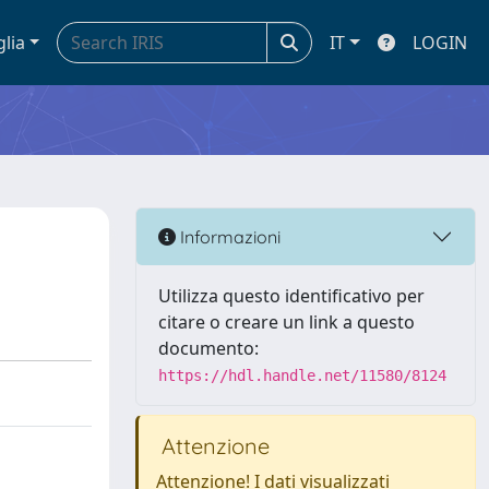
glia
IT
LOGIN
Informazioni
Utilizza questo identificativo per
citare o creare un link a questo
documento:
https://hdl.handle.net/11580/8124
Attenzione
Attenzione! I dati visualizzati