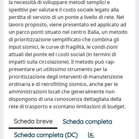
la necessità di sviluppare metodi semplici e
speditivi per valutare il costo sociale legato alla
perdita di servizio di un ponte a livello di rete. Nel
lavoro proposto, viene presentato ed applicato ad
un parco ponti situato nel centro Italia, un metodo
di prioritizzazione semplificato che combina gli
input sismici, le curve di fragilità, le condi-zioni
attuali del ponte ed i costi sociali (in termini di
impatti sulla circolazione). Il metodo può rap-
presentare un utilissimo strumento per la
prioritizzazione degli interventi di manutenzione
ordinaria e di retrofitting sismico, anche per le
amministrazioni locali che generalmente non
dispongono di una conoscenza dettagliata della
rete di trasporto e scontano limitazioni di budget.
Scheda breve
Scheda completa
Scheda completa (DC)