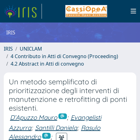
IRIS
IRIS
UNICLAM
4 Contributo in Atti di Convegno (Proceeding)
4.2 Abstract in Atti di convegno
Un metodo semplificato di
prioritizzazione degli interventi di
manutenzione e retrofitting di ponti
esistenti.
D’Apuzzo Mauro
;
Evangelisti
Azzurra
;
Santilli Daniela
;
Rasulo
Alessandro
;