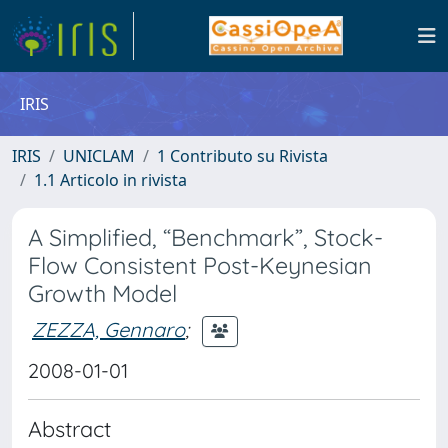
IRIS
IRIS
UNICLAM
1 Contributo su Rivista
1.1 Articolo in rivista
A Simplified, “Benchmark”, Stock-
Flow Consistent Post-Keynesian
Growth Model
ZEZZA, Gennaro
;
2008-01-01
Abstract