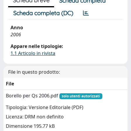
Scheda breve
Scheda completa
Scheda completa (DC)
Anno
2006
Appare nelle tipologie:
1.1 Articolo in rivista
File in questo prodotto:
File
Borello per Qs 2006.pdf
solo utenti autorizzati
Tipologia: Versione Editoriale (PDF)
Licenza: DRM non definito
Dimensione 195.77 kB