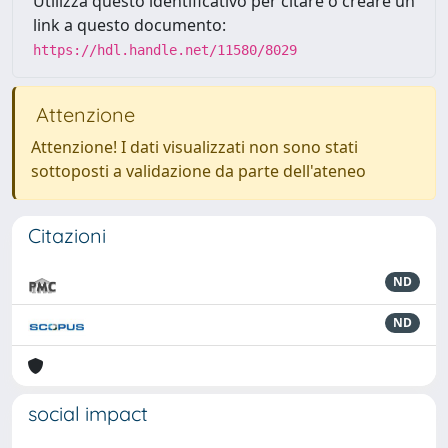
Utilizza questo identificativo per citare o creare un
link a questo documento:
https://hdl.handle.net/11580/8029
Attenzione
Attenzione! I dati visualizzati non sono stati
sottoposti a validazione da parte dell'ateneo
Citazioni
ND
ND
social impact