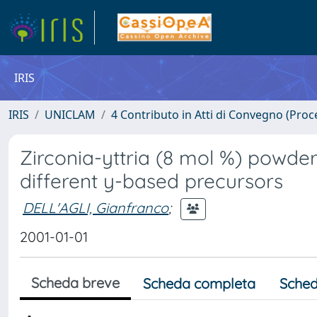
IRIS
IRIS
UNICLAM
4 Contributo in Atti di Convegno (Proc
Zirconia-yttria (8 mol %) powde
different y-based precursors
DELL'AGLI, Gianfranco
;
2001-01-01
Scheda breve
Scheda completa
Sched