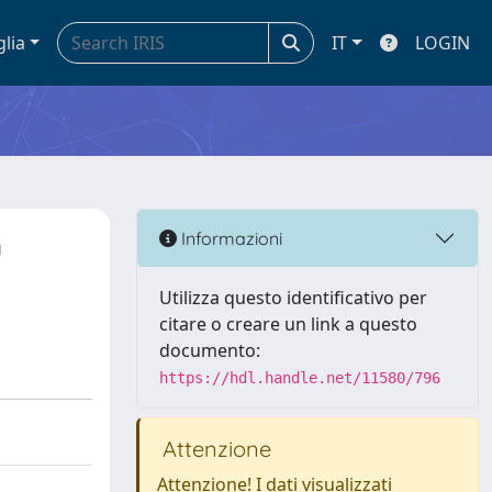
glia
IT
LOGIN
m
Informazioni
Utilizza questo identificativo per
citare o creare un link a questo
documento:
https://hdl.handle.net/11580/796
Attenzione
Attenzione! I dati visualizzati