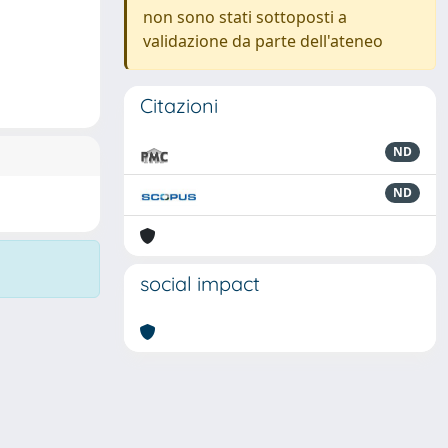
non sono stati sottoposti a
validazione da parte dell'ateneo
Citazioni
ND
ND
social impact