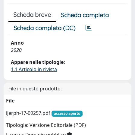
Scheda breve
Scheda completa
Scheda completa (DC)
Anno
2020
Appare nelle tipologie:
1.1 Articolo in rivista
File in questo prodotto:
File
ijerph-17-09257.pdf
accesso aperto
Tipologia: Versione Editoriale (PDF)
Licenza: Dominio pubblico