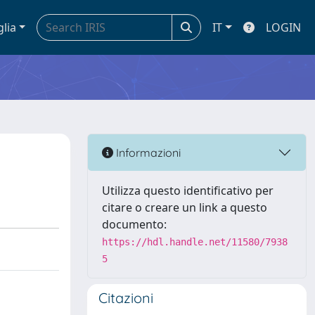
glia
IT
LOGIN
Informazioni
Utilizza questo identificativo per
citare o creare un link a questo
documento:
https://hdl.handle.net/11580/7938
5
Citazioni