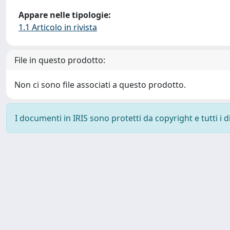
Appare nelle tipologie:
1.1 Articolo in rivista
File in questo prodotto:
Non ci sono file associati a questo prodotto.
I documenti in IRIS sono protetti da copyright e tutti i di