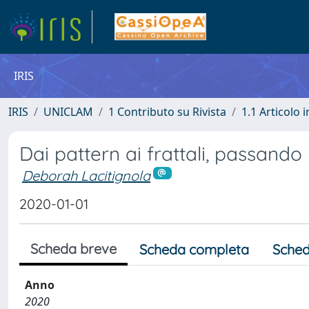
IRIS
IRIS
UNICLAM
1 Contributo su Rivista
1.1 Articolo i
Dai pattern ai frattali, passando 
Deborah Lacitignola
2020-01-01
Scheda breve
Scheda completa
Sched
Anno
2020