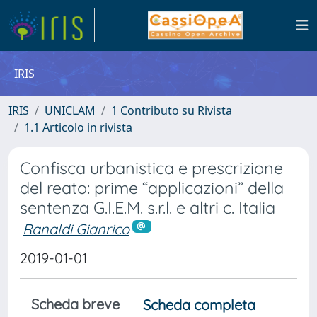
IRIS
IRIS
UNICLAM
1 Contributo su Rivista
1.1 Articolo in rivista
Confisca urbanistica e prescrizione
del reato: prime “applicazioni” della
sentenza G.I.E.M. s.r.l. e altri c. Italia
Ranaldi Gianrico
2019-01-01
Scheda breve
Scheda completa